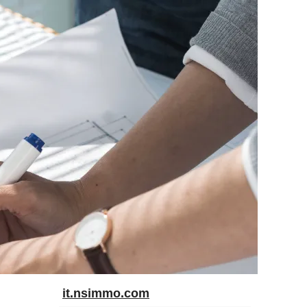
it.nsimmo.com